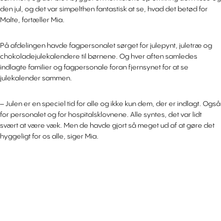
den jul, og det var simpelthen fantastisk at se, hvad det betød for
Malte, fortæller Mia.
På afdelingen havde fagpersonalet sørget for julepynt, juletræ og
chokoladejulekalendere til børnene. Og hver aften samledes
indlagte familier og fagpersonale foran fjernsynet for at se
julekalender sammen.
– Julen er en speciel tid for alle og ikke kun dem, der er indlagt. Også
for personalet og for hospitalsklovnene. Alle syntes, det var lidt
svært at være væk. Men de havde gjort så meget ud af at gøre det
hyggeligt for os alle, siger Mia.