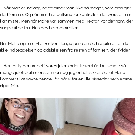
– Når man er indlagt, bestemmer man ikke så meget, som man gør
derhjemme. Og når man har autisme, er kontrollen det værste, man
kan miste. Men når Malte var sammen med Hector, var det ham, der
sagde til og fra. Hun gav ham kontrollen.
Når Malte og mor Mia tænker tilbage på julen på hospitalet, er det
ikke indlæggelsen og adskillelsen fra resten af familien, der fylder.
– Hector fylder meget i vores juleminder fra det år. De skabte så
mange juletraditioner sammen, og jeg er helt sikker på, at Malte
kommer til at savne hende i år, når vi får en lille nissedør herhjemme,
siger Mia.