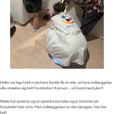
Malte var lige fyldt ni da hans familie fik at vide, at hans indlæggelse
ville strække sig helt fra oktober til januar… så hvad med julen?
Malte har autisme og en spiseforstyrrelse og er kommet på
hospitalet hele sit liv. Men indlæggelsen er den længste, han har
haft.