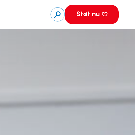
Støt nu