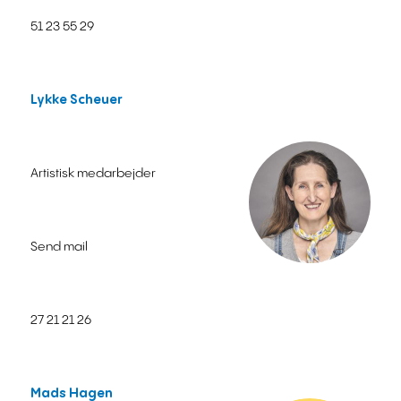
51 23 55 29
Lykke Scheuer
Artistisk medarbejder
Send mail
27 21 21 26
Mads Hagen