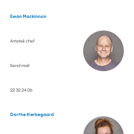
Ewan Mackinnon
Artistisk chef
Send mail
22 32 24 06
Dorthe Kierkegaard