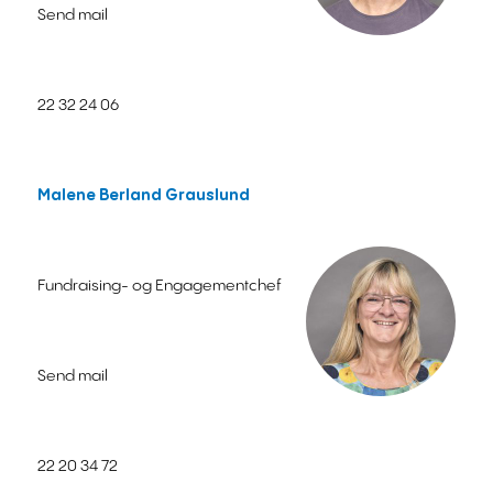
Send mail
22 32 24 06
Malene Berland Grauslund
Fundraising- og Engagementchef
Send mail
22 20 34 72