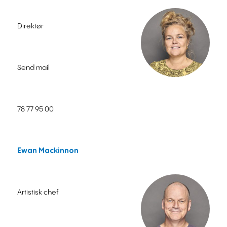
Direktør
Send mail
78 77 95 00
Ewan Mackinnon
Artistisk chef