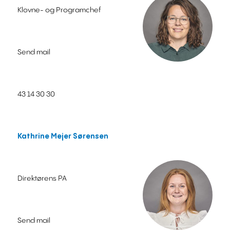
Klovne- og Programchef
Send mail
43 14 30 30
Kathrine Mejer Sørensen
Direktørens PA
Send mail