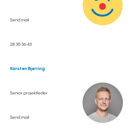
Send mail
28 35 36 43
Karsten Bjerring
Senior projektleder
Send mail