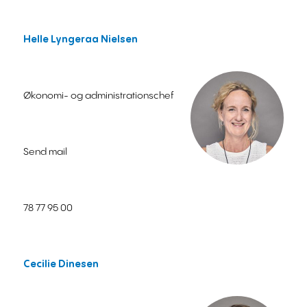
Helle Lyngeraa Nielsen
Økonomi- og administrationschef
Send mail
78 77 95 00
Cecilie Dinesen