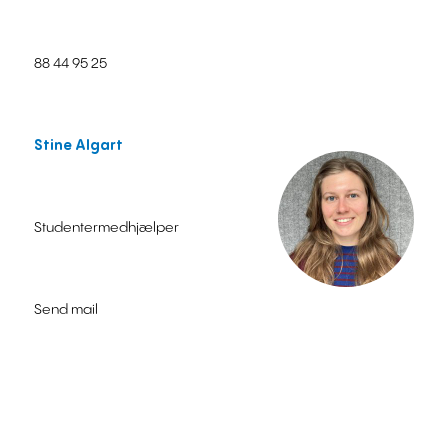
88 44 95 25
Stine Algart
Studentermedhjælper
Send mail