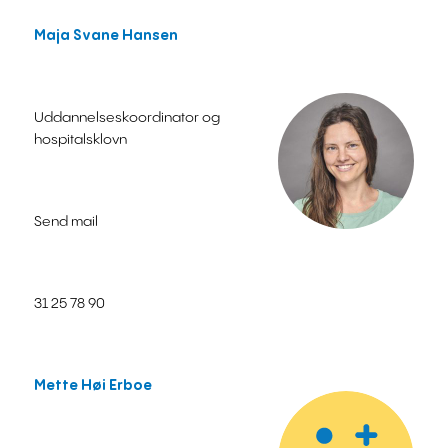
Maja Svane Hansen
Uddannelseskoordinator og
hospitalsklovn
Send mail
31 25 78 90
Mette Høi Erboe