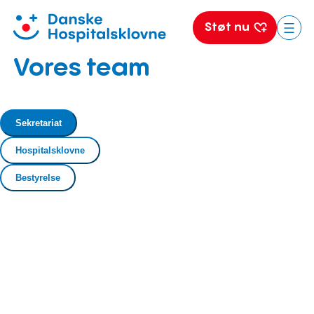
Støt nu
Spring
Vores team
til
indhold
Sekretariat
Hospitalsklovne
Bestyrelse