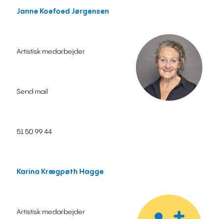
Janne Koefoed Jørgensen
Artistisk medarbejder
Send mail
51 50 99 44
Karina Krægpøth Hagge
Artistisk medarbejder