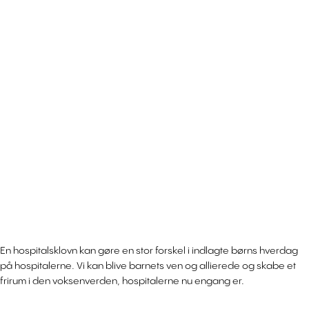
En hospitalsklovn kan gøre en stor forskel i indlagte børns hverdag
på hospitalerne. Vi kan blive barnets ven og allierede og skabe et
frirum i den voksenverden, hospitalerne nu engang er.