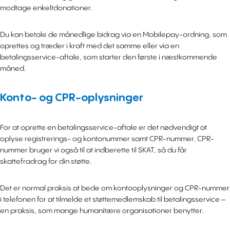
modtage enkeltdonationer.
Du kan betale de månedlige bidrag via en Mobilepay-ordning, som
oprettes og træder i kraft med det samme eller via en
betalingsservice-aftale, som starter den første i næstkommende
måned.
Konto- og CPR-oplysninger
For at oprette en betalingsservice-aftale er det nødvendigt at
oplyse registrerings- og kontonummer samt CPR-nummer. CPR-
nummer bruger vi også til at indberette til SKAT, så du får
skattefradrag for din støtte.
Det er normal praksis at bede om kontooplysninger og CPR-nummer
i telefonen for at tilmelde et støttemedlemskab til betalingsservice –
en praksis, som mange humanitære organisationer benytter.