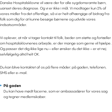
Danske Hospitalsklovne vil være der for alle sygdomsramte børn,
uanset deres diagnose. Og vi er ikke i mål. Vi modtager kun 1% af
vores midler fra det offentlige, så vi er helt afhængige af bidrag fra
folk som dig for at kunne besøge børnene og udvide vores
indsatsområder.
Vi oplever, at når vi tager kontakt til folk, beder om støtte og fortæller
om hospitalsklovnenes arbejde, er der mange som gerne vil hjælpe.
Og passer det dig ikke lige nu – eller ønsker du det ikke – er et nej
selvfølgelig altid helt OK.
Du kan blive kontaktet af os på flere måder: på gaden, telefonen,
SMS eller e-mail.
På gaden
Du kan have mødt facerne, som er ambassadører for vores sag
og tegner medlemskaber.