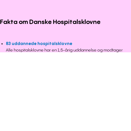
Fakta om Danske Hospitalsklovne
83 uddannede hospitalsklovne
Alle hospitalsklovne har en 1,5-årig uddannelse og modtager
løbende efteruddannelse.