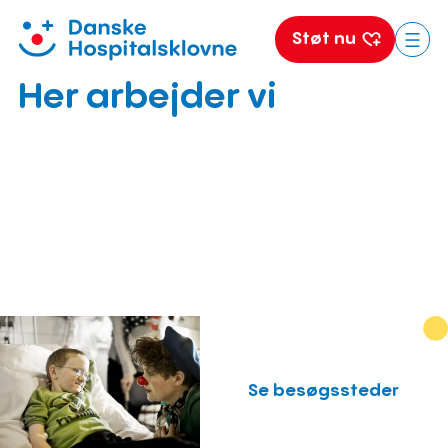
Støt nu
Spring
Her arbejder vi
til
indhold
Se besøgssteder