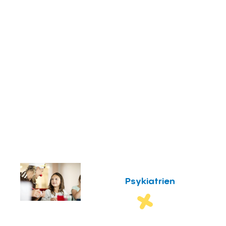
Psykiatrien