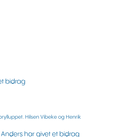
et bidrag
brylluppet. Hilsen Vibeke og Henrik
g Anders har givet et bidrag