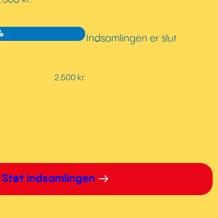
%
Indsamlingen er slut
2.500 kr.
Støt indsamlingen