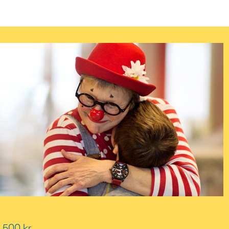
.500 kr.