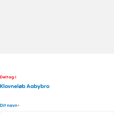
Deltag i:
Klovneløb Aabybro
Dit navn
*