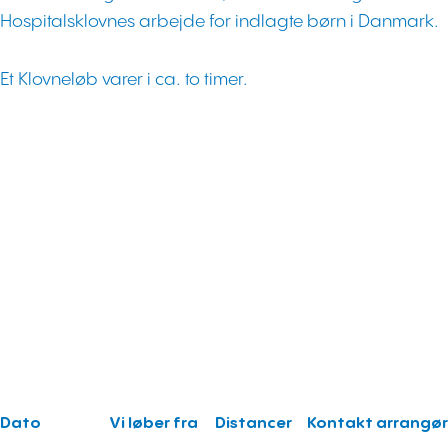
Hospitalsklovnes arbejde for indlagte børn i Danmark.
Et Klovneløb varer i ca. to timer.
Dato
Vi løber fra
Distancer
Kontakt arrangør