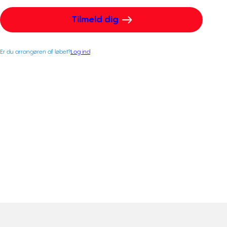
Tilmeld dig
Er du arrangøren af løbet?
Log ind