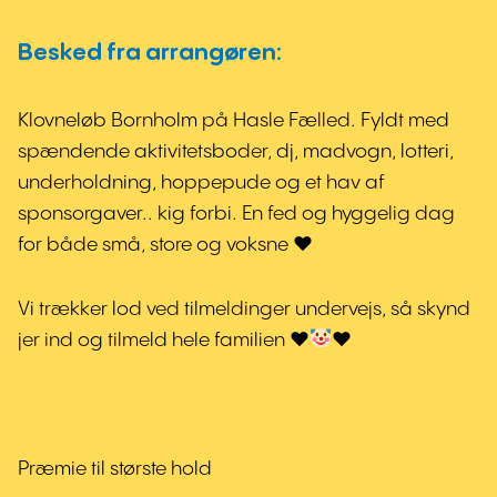
Besked fra arrangøren:
Klovneløb Bornholm på Hasle Fælled. Fyldt med
spændende aktivitetsboder, dj, madvogn, lotteri,
underholdning, hoppepude og et hav af
sponsorgaver.. kig forbi. En fed og hyggelig dag
for både små, store og voksne ♥️
Vi trækker lod ved tilmeldinger undervejs, så skynd
jer ind og tilmeld hele familien
♥️
♥️
Præmie til største hold