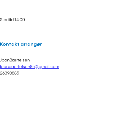
Starttid:
14:00
Kontakt arrangør
Joan
Bærtelsen
joanbaertelsen85@gmail.com
26398885