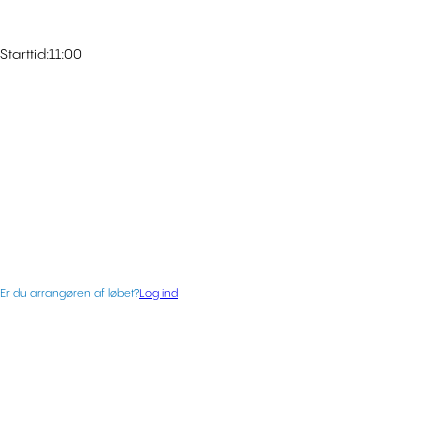
Starttid:
11:00
Er du arrangøren af løbet?
Log ind