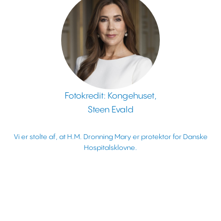
Fotokredit: Kongehuset,
Steen Evald
Vi er stolte af, at H.M. Dronning Mary er protektor for Danske
Hospitalsklovne.