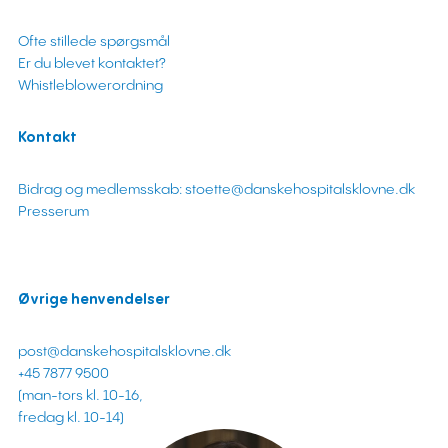
Ofte stillede spørgsmål
Er du blevet kontaktet?
Whistleblowerordning
Kontakt
Bidrag og medlemsskab: stoette@danskehospitalsklovne.dk
Presserum
Øvrige henvendelser
post@danskehospitalsklovne.dk
+45 7877 9500
(man-tors kl. 10-16,
fredag kl. 10-14)