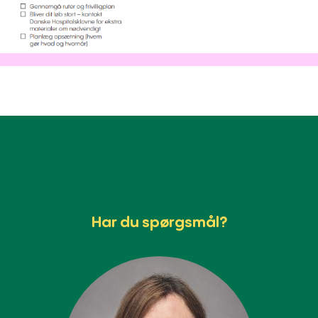
Har du spørgsmål?