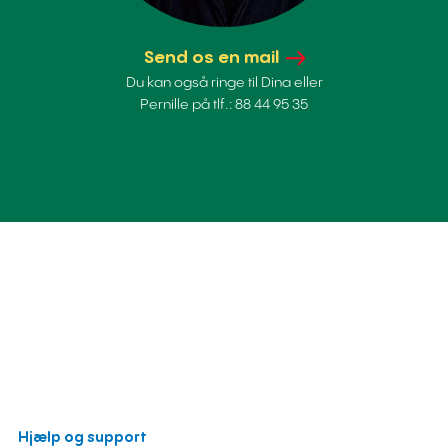
Send os en mail
Du kan også ringe til Dina eller
Pernille på tlf.: 88 44 95 35
Hjælp og support