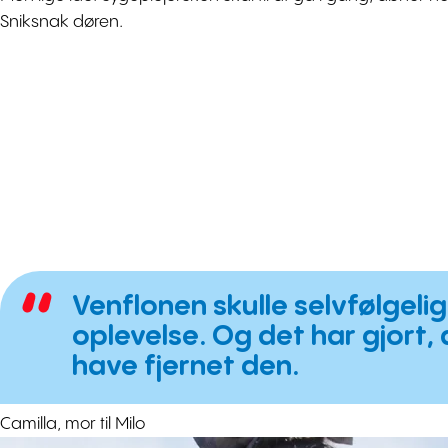
Sniksnak døren.
Venflonen skulle selvfølgeli
oplevelse. Og det har gjort,
have fjernet den.
Camilla, mor til Milo