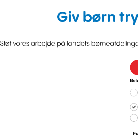
Giv børn tr
Støt vores arbejde på landets børneafdelinge