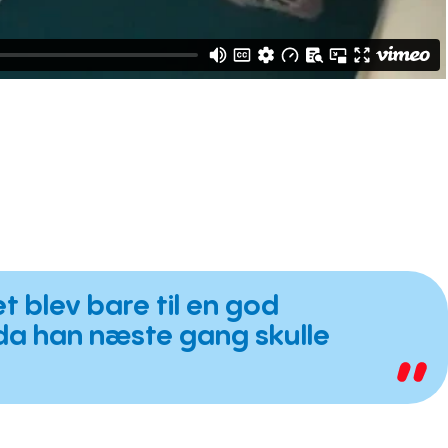
t blev bare til en god
 da han næste gang skulle