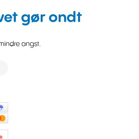
vet gør ondt
mindre angst.