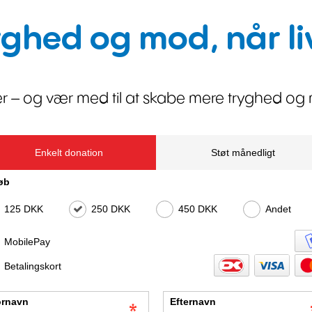
yghed og mod, når li
r – og vær med til at skabe mere tryghed og 