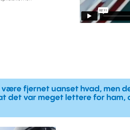
g være fjernet uanset hvad, men de
 at det var meget lettere for ham,