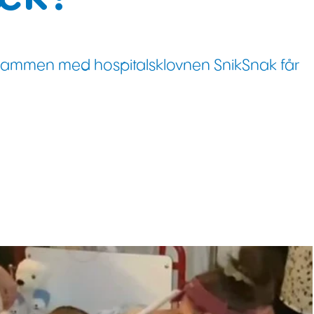
en sammen med hospitalsklovnen SnikSnak får