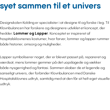
syet sammen til et univers
Designskolen Kolding er specialister i at designe til og forske i leg. Til
Klovnbulancen har forskere og designere udviklet et koncept, der
hedder:
Lommer og Lapper
. Konceptet er inspireret af
hospitalsklovnenes kostumer, hvor farver, lommer og lapper rummer
både historier, omsorg og muligheder.
Lapper symboliserer noget, der er blevet passet på, repareret og
værdsat, mens lommer gemmer på det uopdagede og vækker
både nysgerrighed og fantasi. Sammen skaber de et legende og
sanseligt univers, der forbinder Klovnbulancen med Danske
Hospitalsklovnes udtryk, samtidig med at den får sit helt eget visuelle
udtryk.