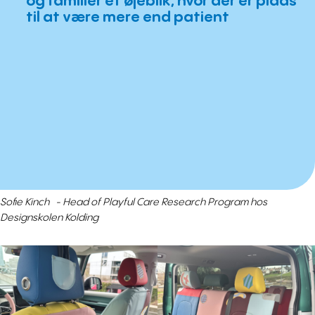
og familier et øjeblik, hvor der er plads
til at være mere end patient
Sofie Kinch - Head of Playful Care Research Program hos
Designskolen Kolding