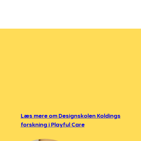
Læs mere om Designskolen Koldings
forskning i Playful Care