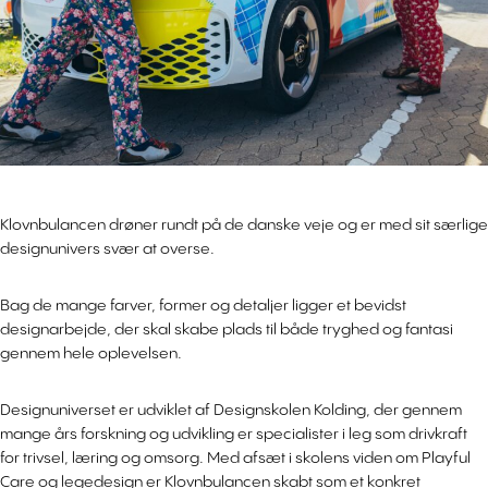
Klovnbulancen drøner rundt på de danske veje og er med sit særlige
designunivers svær at overse.
Bag de mange farver, former og detaljer ligger et bevidst
designarbejde, der skal skabe plads til både tryghed og fantasi
gennem hele oplevelsen.
Designuniverset er udviklet af Designskolen Kolding, der gennem
mange års forskning og udvikling er specialister i leg som drivkraft
for trivsel, læring og omsorg. Med afsæt i skolens viden om Playful
Care og legedesign er Klovnbulancen skabt som et konkret