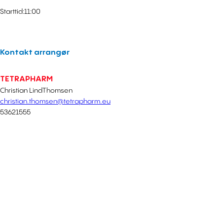
Starttid:
11:00
Kontakt arrangør
TETRAPHARM
Christian Lind
Thomsen
christian.thomsen@tetrapharm.eu
53621555