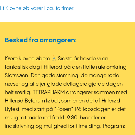
Et Klovneløb varer i ca. to timer.
Besked fra arrangøren:
Kære klovneløbere
Sidste år havde vi en
fantastisk dag i Hillerød på den flotte rute omkring
Slotssøen. Den gode stemning, de mange røde
næser og alle jer glade deltagere gjorde dagen
helt særlig. TETRAPHARM arrangerer sammen med
Hillerød Byforum løbet, som er en del af Hillerød
Byfest, med start på “Posen”. På løbsdagen er det
muligt at møde ind fra kl. 9.30, hvor der er
indskrivning og mulighed for tilmelding. Program: