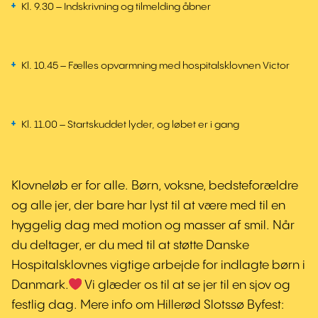
Kl. 9.30 – Indskrivning og tilmelding åbner
Kl. 10.45 – Fælles opvarmning med hospitalsklovnen Victor
Kl. 11.00 – Startskuddet lyder, og løbet er i gang
Klovneløb er for alle. Børn, voksne, bedsteforældre
og alle jer, der bare har lyst til at være med til en
hyggelig dag med motion og masser af smil. Når
du deltager, er du med til at støtte Danske
Hospitalsklovnes vigtige arbejde for indlagte børn i
Danmark.
Vi glæder os til at se jer til en sjov og
festlig dag. Mere info om Hillerød Slotssø Byfest: