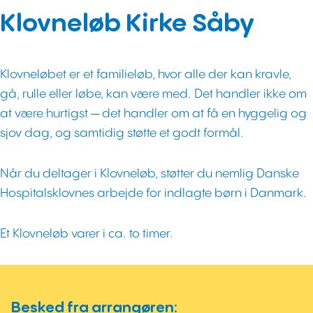
Klovneløb Kirke Såby
Klovneløbet er et familieløb, hvor alle der kan kravle,
gå, rulle eller løbe, kan være med. Det handler ikke om
at være hurtigst — det handler om at få en hyggelig og
sjov dag, og samtidig støtte et godt formål.
Når du deltager i Klovneløb, støtter du nemlig Danske
Hospitalsklovnes arbejde for indlagte børn i Danmark.
Et Klovneløb varer i ca. to timer.
Besked fra arrangøren: