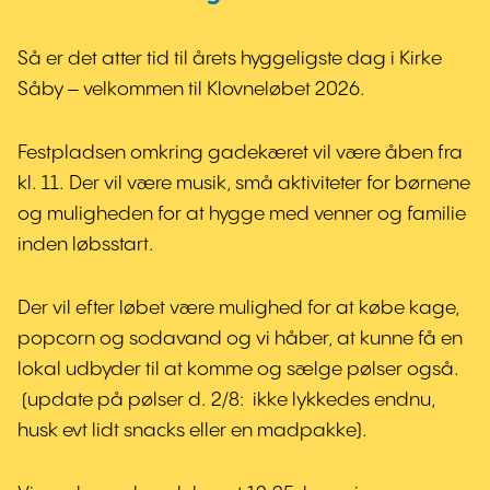
Så er det atter tid til årets hyggeligste dag i Kirke
Såby – velkommen til Klovneløbet 2026.
Festpladsen omkring gadekæret vil være åben fra
kl. 11. Der vil være musik, små aktiviteter for børnene
og muligheden for at hygge med venner og familie
inden løbsstart.
Der vil efter løbet være mulighed for at købe kage,
popcorn og sodavand og vi håber, at kunne få en
lokal udbyder til at komme og sælge pølser også.
(update på pølser d. 2/8: ikke lykkedes endnu,
husk evt lidt snacks eller en madpakke).