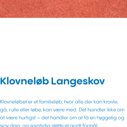
Klovneløb Langeskov
Klovneløbet er et familieløb, hvor alle der kan kravle,
gå, rulle eller løbe, kan være med. Det handler ikke om
at være hurtigst — det handler om at få en hyggelig og
sjov dag, og samtidig støtte et godt formål.