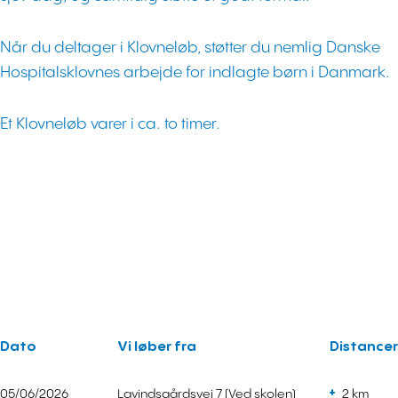
Når du deltager i Klovneløb, støtter du nemlig Danske
Hospitalsklovnes arbejde for indlagte børn i Danmark.
Et Klovneløb varer i ca. to timer.
Dato
Vi løber fra
Distancer
05/06/2026
Lavindsgårdsvej 7 (Ved skolen)
2 km