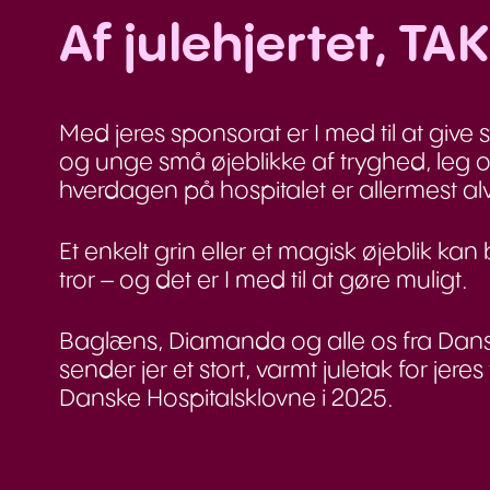
Af julehjertet, TAK
Med jeres sponsorat er I med til at give
og unge små øjeblikke af tryghed, leg o
hverdagen på hospitalet er allermest alv
Et enkelt grin eller et magisk øjeblik k
tror – og det er I med til at gøre muligt.
Baglæns, Diamanda og alle os fra Dans
sender jer et stort, varmt juletak for jeres 
Danske Hospitalsklovne i 2025.